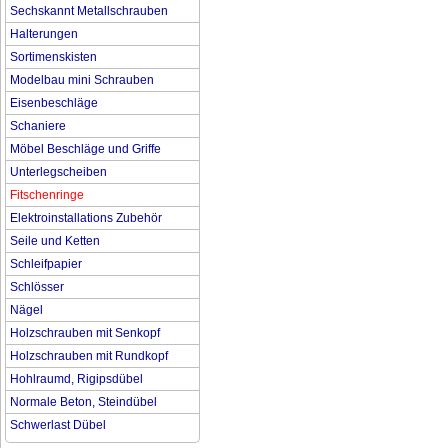
Sechskannt Metallschrauben
Halterungen
Sortimenskisten
Modelbau mini Schrauben
Eisenbeschläge
Schaniere
Möbel Beschläge und Griffe
Unterlegscheiben
Fitschenringe
Elektroinstallations Zubehör
Seile und Ketten
Schleifpapier
Schlösser
Nägel
Holzschrauben mit Senkopf
Holzschrauben mit Rundkopf
Hohlraumd, Rigipsdübel
Normale Beton, Steindübel
Schwerlast Dübel